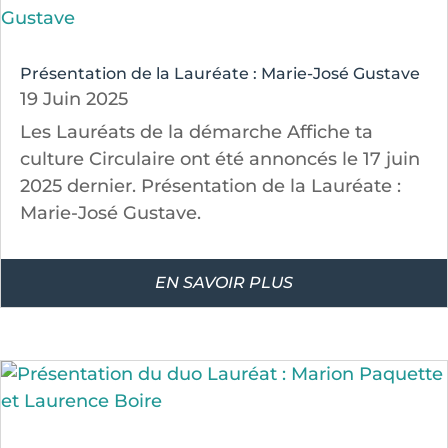
Présentation de la Lauréate : Marie-José Gustave
19 Juin 2025
Les Lauréats de la démarche Affiche ta
culture Circulaire ont été annoncés le 17 juin
2025 dernier. Présentation de la Lauréate :
Marie-José Gustave.
EN SAVOIR PLUS