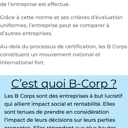
de l’entreprise est effectué.
Grâce à cette norme et ses critères d’évaluation
uniformes, l’entreprise peut se comparer à
d’autres entreprises.
Au-delà du processus de certification, les B Corps
constituent un mouvement national et
international fort.
C’est quoi B-Corp ?
Les B Corps sont des entreprises à but lucratif
qui allient impact social et rentabilité. Elles
sont tenues de prendre en considération
l’impact de leurs décisions sur leurs parties