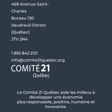
469 Avenue Saint-
Charles
Bureau 130
Vaudreuil-Dorion
(Québec)
J7V 2N4
1 855 842 2121
info@comite21quebec.org
Le Comité 21 Québec aide les milieux à
développer une économie
plus responsable, positive, humaine et
innovante.