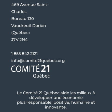
469 Avenue Saint-
Charles
Bureau 130
Vaudreuil-Dorion
(Québec)
J7V 2N4
1 855 842 2121
info@comite21quebec.org
Le Comité 21 Québec aide les milieux à
développer une économie
plus responsable, positive, humaine et
innovante.