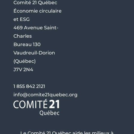
Comité 21 Québec
Économie circulaire
et ESG
469 Avenue Saint-
Charles
Bureau 130
Vaudreuil-Dorion
(Québec)
J7V 2N4
1 855 842 2121
info@comite21quebec.org
Le Comité 21 Québec aide les milieux à