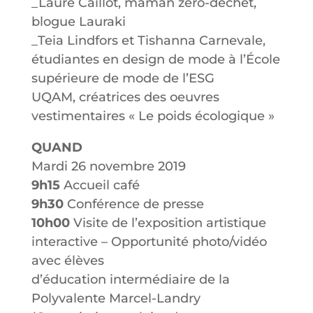
_Laure Caillot, maman zéro-déchet,
blogue Lauraki
_Teia Lindfors et Tishanna Carnevale,
étudiantes en design de mode à l’École
supérieure de mode de l’ESG
UQAM, créatrices des oeuvres
vestimentaires « Le poids écologique »
QUAND
Mardi 26 novembre 2019
9h15
Accueil café
9h30
Conférence de presse
10h00
Visite de l’exposition artistique
interactive – Opportunité photo/vidéo
avec élèves
d’éducation intermédiaire de la
Polyvalente Marcel-Landry