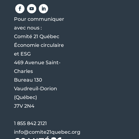
Pour communiquer
avec nous :
Comité 21 Québec
Économie circulaire
et ESG
469 Avenue Saint-
Charles
Bureau 130
Vaudreuil-Dorion
(Québec)
J7V 2N4
1 855 842 2121
info@comite21quebec.org