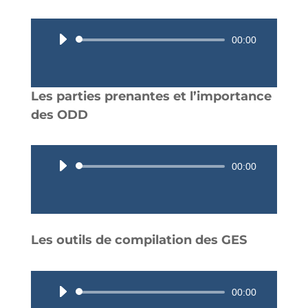
Lecteur
00:00
audio
Les parties prenantes et l’importance
des ODD
Lecteur
00:00
audio
Les outils de compilation des GES
Lecteur
00:00