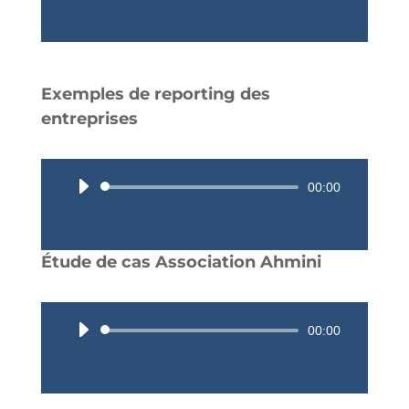
audio
Exemples de reporting des
entreprises
Lecteur
00:00
audio
Étude de cas Association Ahmini
Lecteur
00:00
audio