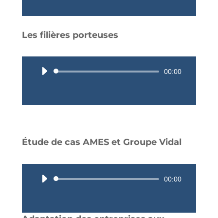
Les filières porteuses
Lecteur
00:00
audio
Étude de cas AMES et Groupe Vidal
Lecteur
00:00
audio