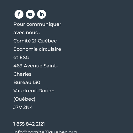
Pour communiquer
avec nous :
Comité 21 Québec
Économie circulaire
et ESG
469 Avenue Saint-
Charles
Bureau 130
Vaudreuil-Dorion
(Québec)
J7V 2N4
1 855 842 2121
info@comite21quebec.org