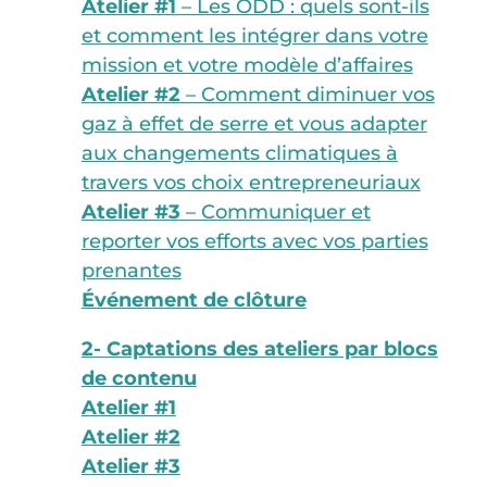
Atelier #1
– Les ODD : quels sont-ils
et comment les intégrer dans votre
mission et votre modèle d’affaires
Atelier #2
– Comment diminuer vos
gaz à effet de serre et vous adapter
aux changements climatiques à
travers vos choix entrepreneuriaux
Atelier #3
– Communiquer et
reporter vos efforts avec vos parties
prenantes
Événement de clôture
2- Captations des ateliers par blocs
de contenu
Atelier #1
Atelier #2
Atelier #3