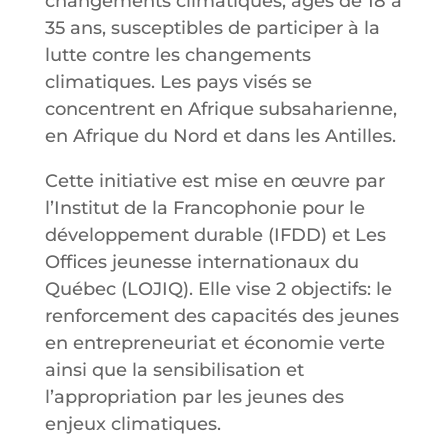
changements climatiques, âgés de 18 à
35 ans, susceptibles de participer à la
lutte contre les changements
climatiques. Les pays visés se
concentrent en Afrique subsaharienne,
en Afrique du Nord et dans les Antilles.
Cette initiative est mise en œuvre par
l’Institut de la Francophonie pour le
développement durable (IFDD) et Les
Offices jeunesse internationaux du
Québec (LOJIQ). Elle vise 2 objectifs: le
renforcement des capacités des jeunes
en entrepreneuriat et économie verte
ainsi que la sensibilisation et
l’appropriation par les jeunes des
enjeux climatiques.