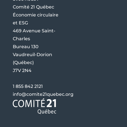
Comité 21 Québec
Économie circulaire
et ESG
469 Avenue Saint-
Charles
Bureau 130
Vaudreuil-Dorion
(Québec)
J7V 2N4
1 855 842 2121
info@comite21quebec.org