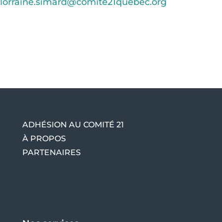
lorraine.simard@comite21quebec.org
ADHÉSION AU COMITÉ 21
À PROPOS
PARTENAIRES