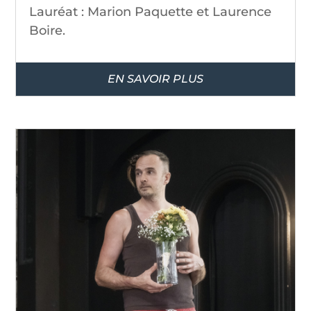
Lauréat : Marion Paquette et Laurence
Boire.
EN SAVOIR PLUS