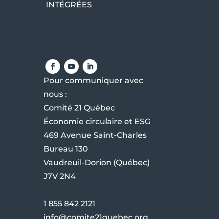
INTÉGRÉES
Pour communiquer avec
nous :
Comité 21 Québec
Économie circulaire et ESG
469 Avenue Saint-Charles
Bureau 130
Vaudreuil-Dorion (Québec)
J7V 2N4
1 855 842 2121
info@comite21quebec.org