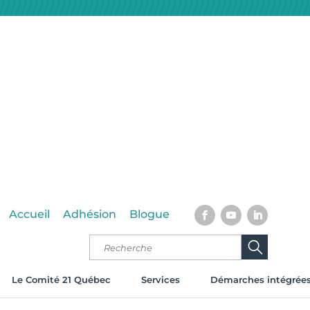
Accueil
Adhésion
Blogue
Le Comité 21 Québec
Services
Démarches intégrée