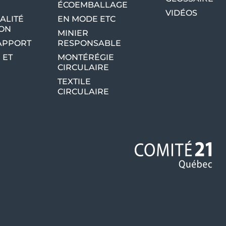
ÉCOEMBALLAGE
VIDÉOS
ALITÉ
EN MODE ETC
ION
MINIER
RAPPORT
RESPONSABLE
 ET
MONTÉRÉGIE
CIRCULAIRE
TEXTILE
CIRCULAIRE