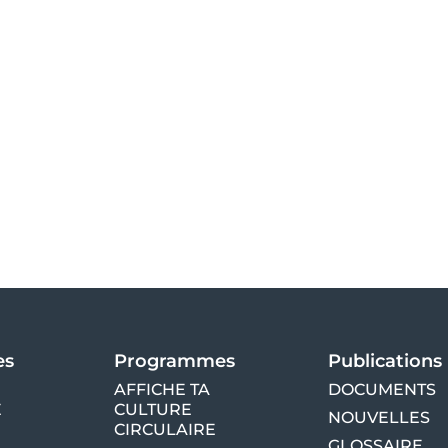
es
Programmes
Publications
AFFICHE TA
DOCUMENTS
E
CULTURE
NOUVELLES
CIRCULAIRE
GLOSSAIRE