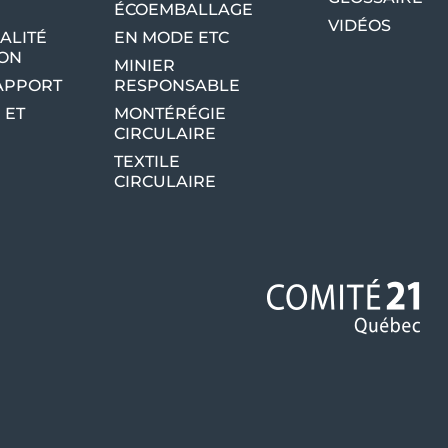
ÉCOEMBALLAGE
VIDÉOS
ALITÉ
EN MODE ETC
ION
MINIER
RAPPORT
RESPONSABLE
 ET
MONTÉRÉGIE
CIRCULAIRE
TEXTILE
CIRCULAIRE