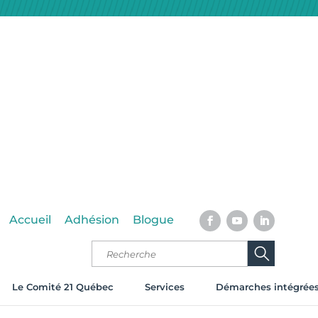
Accueil
Adhésion
Blogue
Le Comité 21 Québec
Services
Démarches intégrée