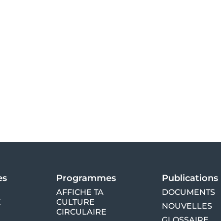
es
Programmes
Publications
AFFICHE TA
DOCUMENTS
E
CULTURE
NOUVELLES
CIRCULAIRE
GLOSSAIRE