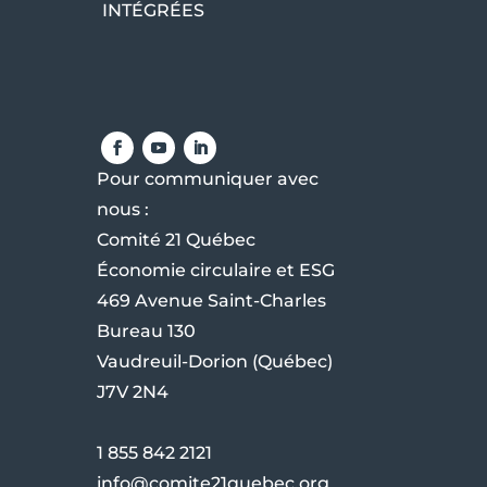
INTÉGRÉES
Pour communiquer avec
nous :
Comité 21 Québec
Économie circulaire et ESG
469 Avenue Saint-Charles
Bureau 130
Vaudreuil-Dorion (Québec)
J7V 2N4
1 855 842 2121
info@comite21quebec.org