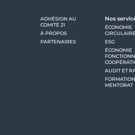
Nos servic
ADHÉSION AU
COMITÉ 21
ÉCONOMIE
À PROPOS
CIRCULAIR
PARTENAIRES
ESG
ÉCONOMIE
FONCTIONN
COOPÉRAT
AUDIT ET 
FORMATION
MENTORAT