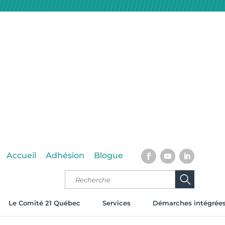
Accueil
Adhésion
Blogue
Le Comité 21 Québec
Services
Démarches intégrée