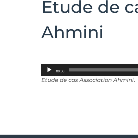
Etude de c
Ahmini
Lecteur
00:00
audio
Etude de cas Association Ahmini
.