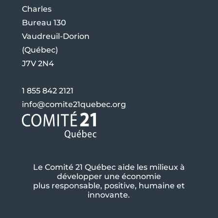
Charles
Bureau 130
Vaudreuil-Dorion
(Québec)
J7V 2N4
1 855 842 2121
info@comite21quebec.org
Le Comité 21 Québec aide les milieux à
développer une économie
plus responsable, positive, humaine et
innovante.