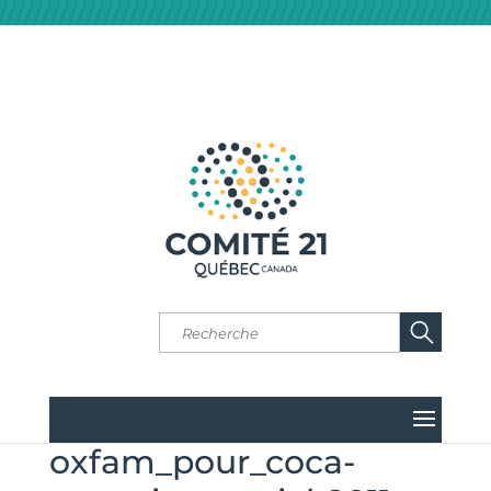
oxfam_pour_coca-