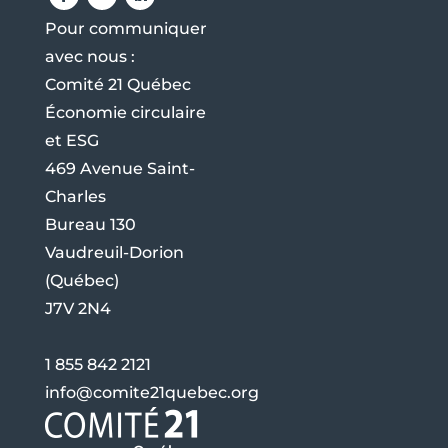
Pour communiquer
avec nous :
Comité 21 Québec
Économie circulaire
et ESG
469 Avenue Saint-
Charles
Bureau 130
Vaudreuil-Dorion
(Québec)
J7V 2N4
1 855 842 2121
info@comite21quebec.org