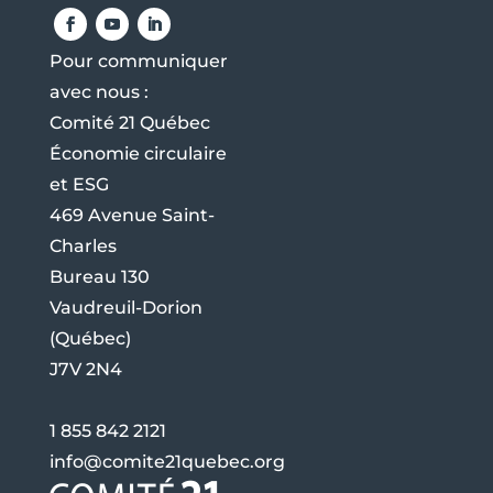
Pour communiquer
avec nous :
Comité 21 Québec
Économie circulaire
et ESG
469 Avenue Saint-
Charles
Bureau 130
Vaudreuil-Dorion
(Québec)
J7V 2N4
1 855 842 2121
info@comite21quebec.org