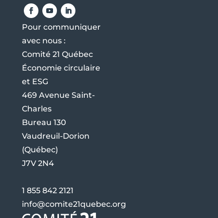
Pour communiquer
avec nous :
Comité 21 Québec
Économie circulaire
et ESG
469 Avenue Saint-
Charles
Bureau 130
Vaudreuil-Dorion
(Québec)
J7V 2N4
1 855 842 2121
info@comite21quebec.org