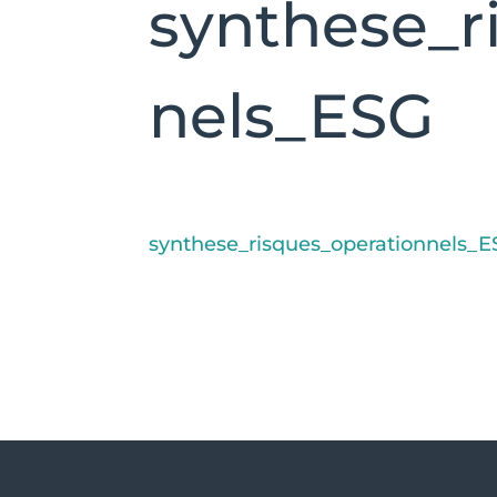
synthese_r
nels_ESG
synthese_risques_operationnels_