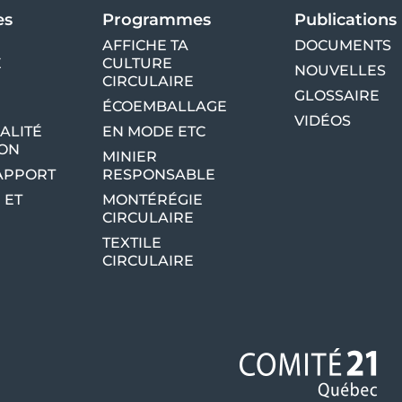
es
Programmes
Publications
AFFICHE TA
DOCUMENTS
E
CULTURE
NOUVELLES
CIRCULAIRE
GLOSSAIRE
ÉCOEMBALLAGE
VIDÉOS
ALITÉ
EN MODE ETC
ION
MINIER
RAPPORT
RESPONSABLE
 ET
MONTÉRÉGIE
CIRCULAIRE
TEXTILE
CIRCULAIRE