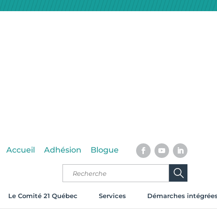
Accueil
Adhésion
Blogue
Le Comité 21 Québec
Services
Démarches intégrée