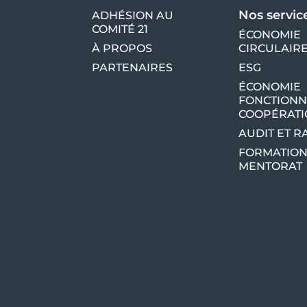
Nos servic
ADHÉSION AU
COMITÉ 21
ÉCONOMIE
À PROPOS
CIRCULAIR
PARTENAIRES
ESG
ÉCONOMIE
FONCTIONN
COOPÉRAT
AUDIT ET 
FORMATION
MENTORAT