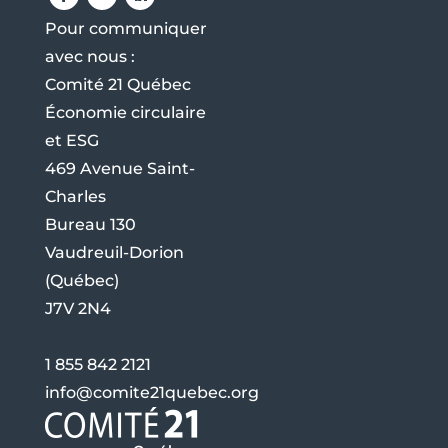
Pour communiquer
avec nous :
Comité 21 Québec
Économie circulaire
et ESG
469 Avenue Saint-
Charles
Bureau 130
Vaudreuil-Dorion
(Québec)
J7V 2N4
1 855 842 2121
info@comite21quebec.org